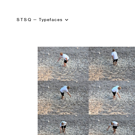
STSQ
—
Typefaces